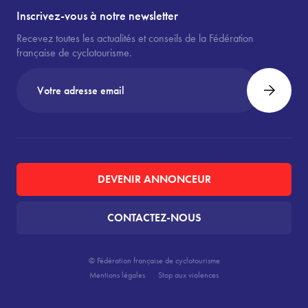
Inscrivez-vous à notre newsletter
Recevez toutes les actualités et conseils de la Fédération
française de cyclotourisme.
DEVENIR ANNONCEUR
CONTACTEZ-NOUS
© Fédération française de cyclotourisme
Mentions légales
Stop aux violences