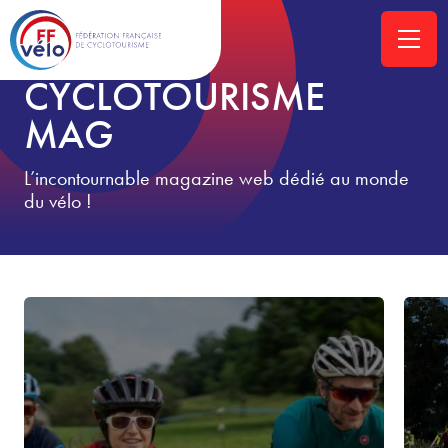
ACCUEIL
»
CYCLOTOURISME-MAG
CYCLOTOURISME
MAG
L’incontournable magazine web dédié au monde
du vélo !