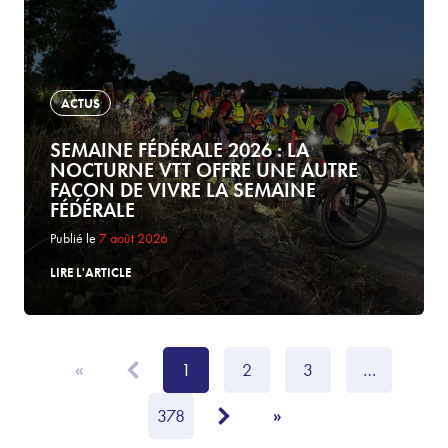
ACTUS
SEMAINE FÉDÉRALE 2026 : LA
NOCTURNE VTT OFFRE UNE AUTRE
FAÇON DE VIVRE LA SEMAINE
FÉDÉRALE
Publié le
7 août 2026
LIRE L'ARTICLE
1
2
3
…
«
378
»