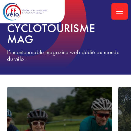
ACCUEIL
»
CYCLOTOURISME-MAG
CYCLOTOURISME
MAG
L’incontournable magazine web dédié au monde
du vélo !