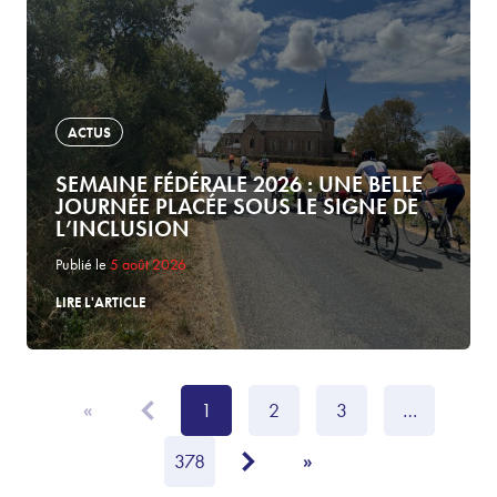
ACTUS
SEMAINE FÉDÉRALE 2026 : UNE BELLE
JOURNÉE PLACÉE SOUS LE SIGNE DE
L’INCLUSION
Publié le
5 août 2026
LIRE L'ARTICLE
1
2
3
…
«
378
»