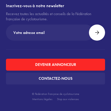
Inscrivez-vous à notre newsletter
Recevez toutes les actualités et conseils de la Fédération
française de cyclotourisme.
DEVENIR ANNONCEUR
CONTACTEZ-NOUS
© Fédération française de cyclotourisme
Mentions légales
Stop aux violences