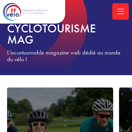
ACCUEIL
»
CYCLOTOURISME-MAG
CYCLOTOURISME
MAG
L’incontournable magazine web dédié au monde
du vélo !