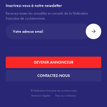
Inscrivez-vous à notre newsletter
Recevez toutes les actualités et conseils de la Fédération
française de cyclotourisme.
DEVENIR ANNONCEUR
CONTACTEZ-NOUS
© Fédération française de cyclotourisme
Mentions légales
Stop aux violences