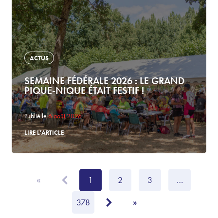
ACTUS
SEMAINE FÉDÉRALE 2026 : LE GRAND
PIQUE-NIQUE ÉTAIT FESTIF !
Publié le
6 août 2026
LIRE L'ARTICLE
1
2
3
…
«
378
»