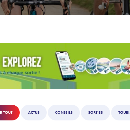
R TOUT
ACTUS
CONSEILS
SORTIES
TOURI