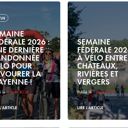
TUS
EMAINE
DÉRALE 2026 :
SEMAINE
E DERNIÈRE
FÉDÉRALE 202
ANDONNÉE
À VÉLO ENTRE
LO POUR
CHÂTEAUX,
VOURER LA
RIVIÈRES ET
YENNE !
VERGERS
é le
8 août 2026
Publié le
7 août 2026
L'ARTICLE
LIRE L'ARTICLE