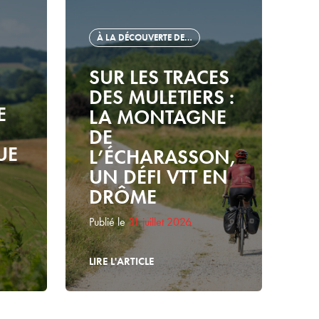
À LA DÉCOUVERTE DE…
SUR LES TRACES
DES MULETIERS :
E
LA MONTAGNE
DE
UE
L’ÉCHARASSON,
UN DÉFI VTT EN
DRÔME
Publié le
31 juillet 2026
LIRE L'ARTICLE