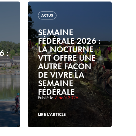
ACTUS
SEMAINE
FÉDÉRALE 2026 :
LA NOCTURNE
6 :
VTT OFFRE UNE
AUTRE FAÇON
DE VIVRE LA
SEMAINE
FÉDÉRALE
Publié le
7 août 2026
LIRE L'ARTICLE